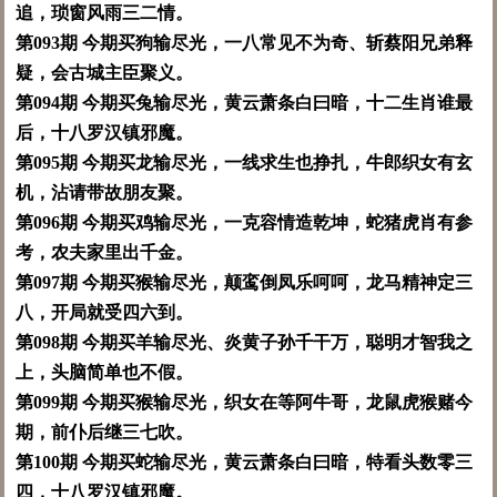
追，琐窗风雨三二情。
第093期 今期买狗输尽光，一八常见不为奇、斩蔡阳兄弟释
疑，会古城主臣聚义。
第094期 今期买兔输尽光，黄云萧条白曰暗，十二生肖谁最
后，十八罗汉镇邪魔。
第095期 今期买龙输尽光，一线求生也挣扎，牛郎织女有玄
机，沾请带故朋友聚。
第096期 今期买鸡输尽光，一克容情造乾坤，蛇猪虎肖有参
考，农夫家里出千金。
第097期 今期买猴输尽光，颠鸾倒凤乐呵呵，龙马精神定三
八，开局就受四六到。
第098期 今期买羊输尽光、炎黄子孙千干万，聪明才智我之
上，头脑简单也不假。
第099期 今期买猴输尽光，织女在等阿牛哥，龙鼠虎猴赌今
期，前仆后继三七吹。
第100期 今期买蛇输尽光，黄云萧条白曰暗，特看头数零三
四，十八罗汉镇邪魔。