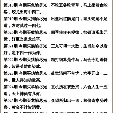
第018期 今期买兔输尽光，不吃五谷吃青草，马上坐着食蛇
客，蛟龙出海中四二。
第019期 今期买狗输尽光，出蓝出红防尾门，鼠头蛇尾不足
道，发财莫过一四七。
第020期 今期买猴输尽光，四季轮转有规律，欲钱请观朱元
樟，奸臣当道龙难平。
第021期 今期买猴输尽光，三九可博一大数，生肖如今以看
好，定下四一作为伴。
第022期 今期买猪输尽光，精打细算是牛马，马会今期送特
来，皆是英雄血染成。
第023期 今期买鸡输尽光，处世清闲不带忧，六字开出一二
伴，世人得知功最高。
第024期 今期买羊输尽光，玄机历在双数找，六合人生一五
追，天上神仙有几何。
第025期 今期买龙输尽光，众望所归出一四，鼠偷奇案况钟
察，黄金不计皆消费。