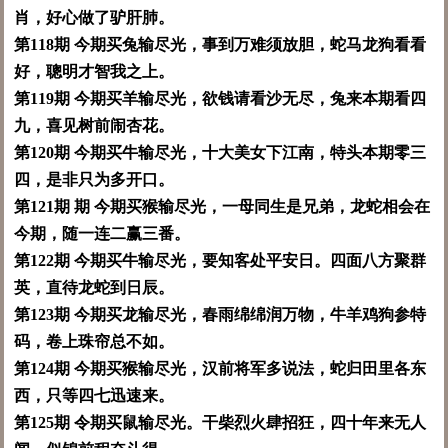
肖，好心做了驴肝肺。
第118期 今期买兔输尽光，事到万难须放胆，蛇马龙狗看看
好，聰明才智我之上。
第119期 今期买羊输尽光，欲钱请看沙无尽，兔来本期看四
九，喜见树前闹杏花。
第120期 今期买牛输尽光，十大美女下江南，特头本期零三
四，是非只为多开口。
第121期 期 今期买猴输尽光，一母同生是兄弟，龙蛇相会在
今期，随一连二赢三番。
第122期 今期买牛输尽光，要知客处平安日。四面八方聚群
英，直待龙蛇到日辰。
第123期 今期买龙输尽光，春雨绵绵润万物，牛羊鸡狗参特
码，卷上珠帘总不如。
第124期 今期买猴输尽光，汉前将军多说法，蛇归田里各东
西，只等四七迅速来。
第125期 令期买鼠输尽光。干柴烈火肆招狂，四十年来无人