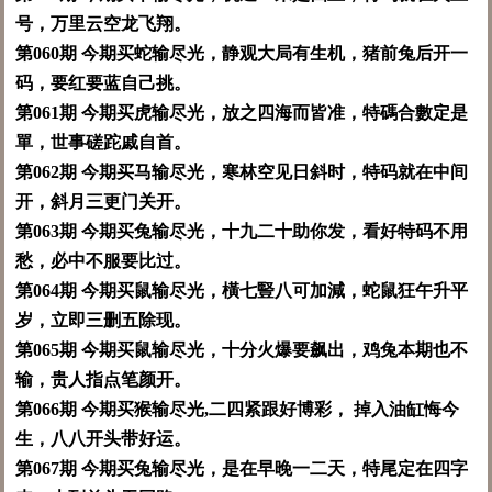
号，万里云空龙飞翔。
第060期 今期买蛇输尽光，静观大局有生机，猪前兔后开一
码，要红要蓝自己挑。
第061期 今期买虎输尽光，放之四海而皆准，特碼合數定是
單，世事磋跎戚自首。
第062期 今期买马输尽光，寒林空见日斜时，特码就在中间
开，斜月三更门关开。
第063期 今期买兔输尽光，十九二十助你发，看好特码不用
愁，必中不服要比过。
第064期 今期买鼠输尽光，橫七豎八可加減，蛇鼠狂午升平
岁，立即三删五除现。
第065期 今期买鼠输尽光，十分火爆要飙出，鸡兔本期也不
输，贵人指点笔颜开。
第066期 今期买猴输尽光,二四紧跟好博彩， 掉入油缸悔今
生，八八开头带好运。
第067期 今期买兔输尽光，是在早晚一二天，特尾定在四字