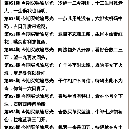
第051期 今期买猴输尽光，冷码一二今期开，十二生肖数老
大，一生误我也聪明。
第052期 今期买蛇输尽光，一点儿用处没有，六部玄机码中
码，吉日升腾果遂期。
第053期 今期买猪输尽光，遇目不忘脑里藏，生肖本命带红
花，嘴尖齿利东复西。
第054期 今期买猴输尽光，阿法额外八开家，看好合数二三
五，望一九再次回头。
第055期 今期买虎输尽光，亡羊补牢时未晚，愿为美女下火
海，隻是要你以身许。
第056期 今期买蛇输尽光，子午相冲不可信，特码出此不为
奇，仰首一六问青天。
第057期 今期买龙输尽光，春秋生肖有特出，看准小号全下
注，石矾西畔问渔船。
第058期 今期买鼠输尽光，合数买单买蓝波，牛郎七夕鹊桥
会，粒粒蓝珠三门开。
第059期 今期买羊输尽光，机遇一来是四五，特码就在火土