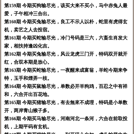
第159期 今期买狗输尽光，该买大来不买小，马中赤兔人最
爱，子午相冲三合出。
第160期 今期买兔输尽光，良工不示人以朴，蛇里有虎得玄
机，卖艺之人去投宿。
第161期 今期买蛇输尽光，冷门号码是三六，六畜生肖发大
家，相扶持逢凶化吉。
第162期 今期买兔输尽光，风云龙虎三门开，特码双开就开
红，合双本期是放心。
第163期 今期买蛇输尽光，一夜醒来成富翁，羊蛇今期来争
特，玉手和煙弄一枝。
第164期 今期买鼠输尽光，单数必开羊狗鸡，百忍之中有祥
和，六合开出百花地。
第165期 今期买猪输尽光，有去無來不成理，特码是小单数
开，两岸青山猴子多。
第166期 今期买马输尽光，河南河北一条河，六合在前取投
机，上期平码有玄机。