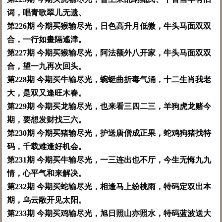
词，唱青歌翠儿无遗、
第226期 今期买猴输尽光，日色高升月低微，牛头马面双双
合，一行如畫隔遙津。
第227期 今期买猴输尽光，阿法额外八开家，牛头马面双双
合，望一九再次回头。
第228期 今期买牛输尽光，蜿蜓曲折毒气涌，十二生肖我老
大，是双又逢旺木春。
第229期 今期买龙输尽光，也来看三四二三，羊狗虎龙赌今
期，要想发财找三六。
第230期 今期买猪输尽光，护送唐僧成正果，蛇鸡狗猪找特
码，千载难逢好机会。
第231期 今期买牛输尽光，一三连出也不厅，今生无悔九九
情，心平气和来解决。
第232期 今期买蛇输尽光，相逢马上纷桃雨，特码定双出本
期，乌云敞开见太阳。
第233期 今期买鸡输尽光，旭日照山亦照水，特码蓝波送大