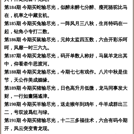
第184期 今期买蛇输尽光，似醉未醉七分醉、瘦死骆驼比马
在，机率之中藏玄机。
第185期 今期买兔输尽光，一阵风月三八秋，生肖特码在一
起，钻角小专打二数。
第186期 今期买鼠输尽光，元帅太监四五数，六合开彩乐呵
呵，风靡一时三六九。
第187期 今期买龙输尽光，码开单数人称好，马鼠羊龙出其
中，仰看牵牛思渡河。
第188期 今期买龙输尽光，今期七七有戏作。八片中秋是佳
节，天公作美成姻缘。
第189期 今期买猪输尽光，日色高升月低微，龙马同事发大
财，一行如畫隔遙津。
第190期 今期买羊输尽光，送走猴年到鸡年，牛羊成群出三
二，号双波爲红与绿。
第191期 今期买猪输尽光，十二三多福佳术，六合有码今期
开，风云突变青龙现。