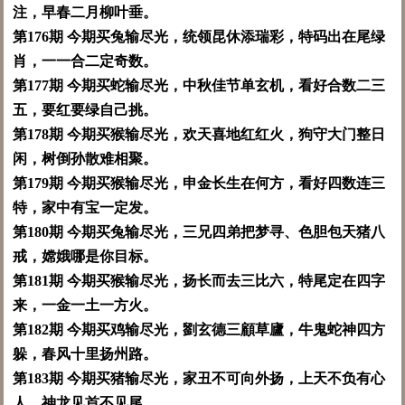
注，早春二月柳叶垂。
第176期 今期买兔输尽光，统领昆休添瑞彩，特码出在尾绿
肖，一一合二定奇数。
第177期 今期买蛇输尽光，中秋佳节单玄机，看好合数二三
五，要红要绿自己挑。
第178期 今期买猴输尽光，欢天喜地红红火，狗守大门整日
闲，树倒孙散难相聚。
第179期 今期买猴输尽光，申金长生在何方，看好四数连三
特，家中有宝一定发。
第180期 今期买兔输尽光，三兄四弟把梦寻、色胆包天猪八
戒，嫦娥哪是你目标。
第181期 今期买猴输尽光，扬长而去三比六，特尾定在四字
来，一金一土一方火。
第182期 今期买鸡输尽光，劉玄德三顧草廬，牛鬼蛇神四方
躲，春风十里扬州路。
第183期 今期买猪输尽光，家丑不可向外扬，上天不负有心
人，神龙见首不见尾。