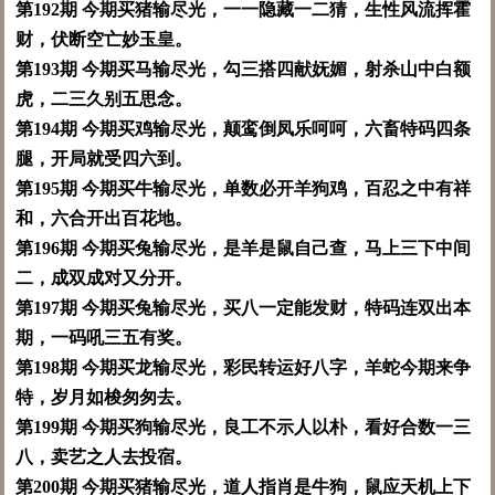
第192期 今期买猪输尽光，一一隐藏一二猜，生性风流挥霍
财，伏断空亡妙玉皇。
第193期 今期买马输尽光，勾三搭四献妩媚，射杀山中白额
虎，二三久别五思念。
第194期 今期买鸡输尽光，颠鸾倒凤乐呵呵，六畜特码四条
腿，开局就受四六到。
第195期 今期买牛输尽光，单数必开羊狗鸡，百忍之中有祥
和，六合开出百花地。
第196期 今期买兔输尽光，是羊是鼠自己查，马上三下中间
二，成双成对又分开。
第197期 今期买兔输尽光，买八一定能发财，特码连双出本
期，一码吼三五有奖。
第198期 今期买龙输尽光，彩民转运好八字，羊蛇今期来争
特，岁月如梭匆匆去。
第199期 今期买狗输尽光，良工不示人以朴，看好合数一三
八，卖艺之人去投宿。
第200期 今期买猪输尽光，道人指肖是牛狗，鼠应天机上下