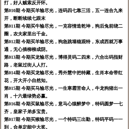
打，好人贼索反开怀。
第010期 今期买羊输尽光，连码四七靠三活，五一连合九来
开，断断续续七跟末
第011期 今期买牛输尽光，一克容情造乾坤，狗后兔前绕二
圈，农夫家里出千金。
第012期 今期买羊输尽光，狗急跳墙稳观特，东成西就万事
通，无心插柳柳成阴。
第013期 今期买龙输尽光，博得灵码二四来，六合出码指财
路，老鼠过街人人打。
第014期 今期买龙输尽光，秀外慧中把特藏，生肖本命带红
花，开大开小自然知。
第015期 今期买马输尽光，一生寒霜苦命人，牛龙狗猪出一
肖，十六最绿势必赢。
第016期 今期买鼠输尽光，意马心猿醉梦中，特码圆梦一七
齐，皇家子弟多宝贵。
第017期 今期买猴输尽光，一个特码三出勤，特码平码一一
到，合单定能中大奖。