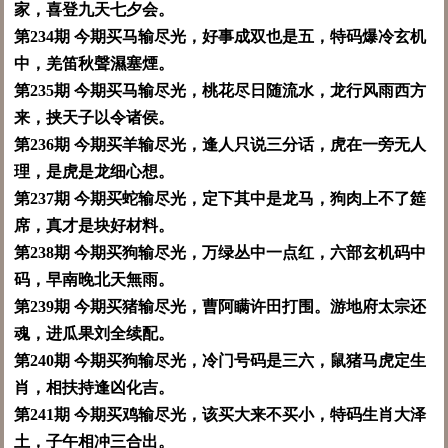
家，喜登九天七夕会。
第234期 今期买马输尽光，好事成双也是五，特码爆冷玄机
中，羌笛秋聲濕塞煙。
第235期 今期买马输尽光，桃花尽日随流水，龙行风雨西方
来，挟天子以令诸侯。
第236期 今期买羊输尽光，逢人只说三分话，虎在一旁无人
理，是虎是龙细心想。
第237期 今期买蛇输尽光，定下其中是龙马，狗肉上不了筵
席，真才是块好材料。
第238期 今期买狗输尽光，万绿丛中一点红，六部玄机码中
码，早南晚北天無雨。
第239期 今期买猪输尽光，曹阿瞒许田打围。游地府太宗还
魂，进瓜果刘全续配。
第240期 今期买狗输尽光，冷门号码是三六，鼠猪马虎定生
肖，相扶持逢凶化吉。
第241期 今期买鸡输尽光，该买大来不买小，特码生肖大泽
土，子午相冲三合出。