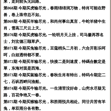
来，走到前头无回路。
第068期 今期买虎输尽光，春雨绵绵润万物，特肖可能在野
兽，卷上珠帘总不如。
第069期 今期买羊输尽光，和尚何事出真言，牛蛇羊猪中生
肖，雪高三尺云上天。
第070期 今期买虎输尽光, 一轮明月天上挂，司马徽再荐名
士，刘玄德三颐草庐。
第071期 今期买兔输尽光，豆蔻梢头二月初，六合开彩乐呵
呵，白姐透特都不要。
第072期 今期买羊输尽光，快接二是到速度，特碼合數定是
單，东海对面是西海。
第073期 今期买鼠输尽光，春秋生肖有特出，特码今期定二
七，石矾西畔问渔船。
第074期 今期买牛输尽光。一生清苦没好命，山穷水尽疑无
路，百花争艳又一春。
第075期 今期买猴输尽光，和胜雨悦共相处。同廿共苦有羊
兔，单双雨分各有数。