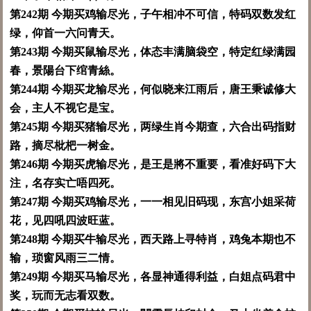
第242期 今期买鸡输尽光，子午相冲不可信，特码双数发红
绿，仰首一六问青天。
第243期 今期买鼠输尽光，体态丰满脑袋空，特定红绿满园
春，景陽台下绾青絲。
第244期 今期买龙输尽光，何似晓来江雨后，唐王秉诚修大
会，主人不视它是宝。
第245期 今期买猪输尽光，两绿生肖今期查，六合出码指财
路，摘尽枇杷一树金。
第246期 今期买虎输尽光，是王是將不重要，看准好码下大
注，名存实亡唔四死。
第247期 今期买鸡输尽光，一一相见旧码现，东宫小姐采荷
花，见四吼四波旺蓝。
第248期 今期买牛输尽光，西天路上寻特肖，鸡兔本期也不
输，琐窗风雨三二情。
第249期 今期买马输尽光，各显神通得利益，白姐点码君中
奖，玩而无志看双数。