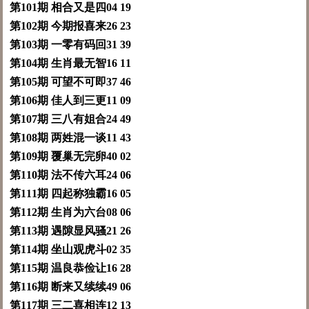
第101期 相合又是四04 19
第102期 今期报喜来26 23
第103期 一零有码回31 39
第104期 生肖最无智16 11
第105期 可望不可即37 46
第106期 佳人到三更11 09
第107期 三八有姐合24 49
第108期 两姓混一谈11 43
第109期 覆巢无完卵40 02
第110期 法不传六耳24 06
第111期 四起称独霸16 05
第112期 生肖为六台08 06
第113期 遇隙显风骚21 26
第114期 坐山观虎斗02 35
第115期 温良恭俭让16 28
第116期 断来又续续49 06
第117期 三二喜相连12 13