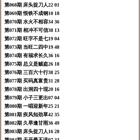
第068期 床头捉刀人22 01
第069期 恨铁不成钢10 18
第070期 水火不相容34 36
第071期 相冲不可信38 13
第072期 旺字不是七19 04
第073期 当旺二四中19 48
第074期 有福求长久36 16
第075期 总义是贼盗26 18
第076期 三百六十行38 25
第077期 买码真富贵31 28
第078期 出洞四十现20 16
第079期 小子三更出07 04
第080期 一唱迎新年25 21
第081期 疾风知劲草42 35
第082期 久旱逢甘雨36 49
第083期 床头捉刀人16 28
第084期 天开最不该07 33