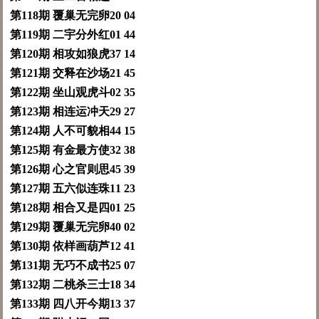
第118期 覆巢无完卵20 04
第119期 二宇分外红01 44
第120期 相攻如狼虎37 14
第121期 交释在沙场21 45
第122期 坐山观虎斗02 35
第123期 相连运冲天29 27
第124期 人不可貌相44 15
第125期 有金最方使32 38
第126期 心之官则思45 39
第127期 五六似连珠11 23
第128期 相合又是四01 25
第129期 覆巢无完卵40 02
第130期 依样画葫芦12 41
第131期 无巧不成书25 07
第132期 二桃杀三士18 34
第133期 四八开今期13 37