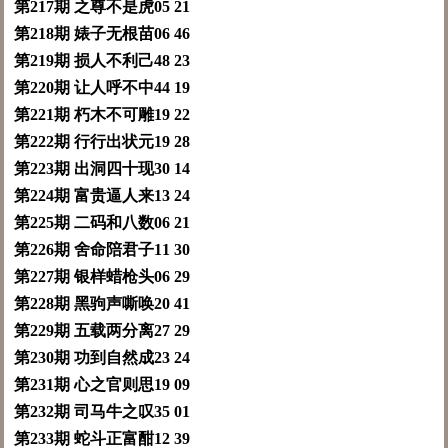
第217期 之尊不是虎05 21
第218期 婊子无根苗06 46
第219期 损人不利己48 23
第220期 让人呼不中44 19
第221期 朽木不可雕19 22
第222期 行行出状元19 28
第223期 出洞四十现30 14
第224期 富贵逼人来13 24
第225期 二码和八数06 21
第226期 舍命陪君子11 30
第227期 银样蜡枪头06 29
第228期 黑驹声嘶唤20 41
第229期 五载两分离27 29
第230期 功到自然成23 24
第231期 心之官则思19 09
第232期 司马牛之叹35 01
第233期 蛇斗正富酣12 39