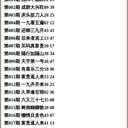
第002期 成群大兴旺09 39
第003期 床头捉刀人28 25
第004期 一九看五遍02 12
第005期 还睇三九开43 41
第006期 后来者居上13 47
第007期 买码真富贵20 17
第008期 隔行如隔山38 34
第009期 天字第一号26 47
第010期 有喜乐三分18 46
第011期 富贵逼人来13 24
第012期 一九齐齐来36 25
第013期 久旱逢甘雨02 36
第014期 六又三十七35 08
第015期 树倒糊獅散28 08
第016期 懒情且贪色43 07
第017期 富贵逼人来41 13