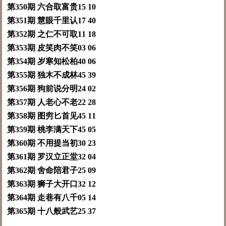
第350期 六合取富贵15 10
第351期 慧眼千里认17 40
第352期 之仁不可取11 18
第353期 皮笑肉不笑03 06
第354期 岁寒知松柏40 06
第355期 独木不成林45 39
第356期 狗前说分明24 02
第357期 人老心不老22 28
第358期 图穷匕首见45 11
第359期 桃李满天下45 05
第360期 不用提当初30 23
第361期 罗汉立正堂32 04
第362期 舍命陪君子25 09
第363期 狮子大开口32 12
第364期 走巷有八千05 14
第365期 十八般武艺25 37