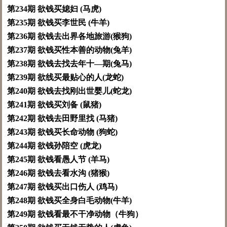
第234期 欲钱买媳妇 (马虎)
第235期 欲钱买李世民 (牛羊)
第236期 欲钱去出界各地旅游(猴狗)
第237期 欲钱买性本善的动物(兔羊)
第238期 欲钱去找去年十—期(兔马)
第239期 欲线买最贴心的人(龙蛇)
第240期 欲钱去找刚出世婴儿(蛇龙)
第241期 欲钱买刘备 (鼠猪)
第242期 欲钱去田野里找 (马猪)
第243期 欲钱买长命动物 (狗蛇)
第244期 欲钱孙陪空 (虎龙)
第245期 欲钱看愚人节 (羊马)
第246期 欲钱去看水沟 (猪猴)
第247期 欲钱买出口伤人 (鸡马)
第248期 欲钱买全身白毛动物(牛羊)
第249期 欲钱看最不干净动物（牛狗）