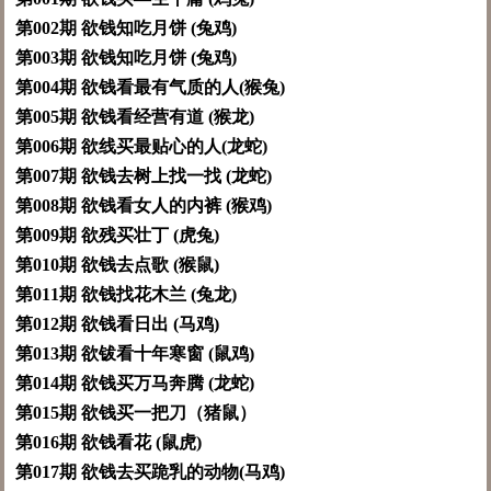
第002期 欲钱知吃月饼 (兔鸡)
第003期 欲钱知吃月饼 (兔鸡)
第004期 欲钱看最有气质的人(猴兔)
第005期 欲钱看经营有道 (猴龙)
第006期 欲线买最贴心的人(龙蛇)
第007期 欲钱去树上找一找 (龙蛇)
第008期 欲钱看女人的内裤 (猴鸡)
第009期 欲残买壮丁 (虎兔)
第010期 欲钱去点歌 (猴鼠)
第011期 欲钱找花木兰 (兔龙)
第012期 欲钱看日出 (马鸡)
第013期 欲钹看十年寒窗 (鼠鸡)
第014期 欲钱买万马奔腾 (龙蛇)
第015期 欲钱买一把刀（猪鼠）
第016期 欲钱看花 (鼠虎)
第017期 欲钱去买跪乳的动物(马鸡)