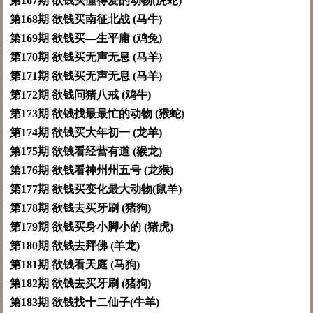
第167期 欲钱买懂得爱的动物(虎蛇)
第168期 欲钱买南征北战 (马牛)
第169期 欲钱买—生平庸 (鸡兔)
第170期 欲钱买无声无息 (马羊)
第171期 欲钱买无声无息 (马羊)
第172期 欲钱问猪八戒 (鸡牛)
第173期 欲钱找最最忙的动物 (猴蛇)
第174期 欲钱买大年初一 (龙羊)
第175期 欲钱看经营有道 (猴龙)
第176期 欲钱看神州州五号 (龙猴)
第177期 欲钱买变化最大动物(鼠羊)
第178期 欲钱去买牙刷 (猪狗)
第179期 欲钱买身小脚小的 (猪虎)
第180期 欲钱去拜佛 (羊龙)
第181期 欲钱看天庭 (马狗)
第182期 欲钱去买牙刷 (猪狗)
第183期 欲钱找十二仙子(牛羊)