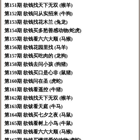
第151期 欲钱找天下无双 (猴羊)
第152期 欲钱问从实招来 (牛狗)
第153期 欲钱找花木兰 (兔龙)
第154期 欲钱买多愁善感动物(蛇虎)
第155期 欲钱看六六大顺 (马猴)
第156期 欲钱花园里找 (马羊)
第157期 欲钱买吃肉的 (龙狗)
第158期 欲钱去问小孩 (狗猪)
第159期 欲钱买口是心非 (鼠猪)
第160期 欲钱问在圣 (虎蛇)
第161期 欲钱看遥控 (牛猪)
第162期 欲钱找天下无双 (猴羊)
第163期 欲钹看天庭 (牛马)
第164期 欲钱买七夕之夜 (马鼠)
第165期 欲钱看树上小鸟 (牛鼠)
第166期 欲钱看六六大顺 (马猴)