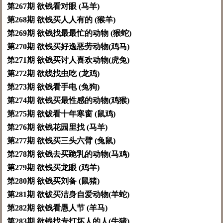
第267期 欲钱看对眼 (马羊)
第268期 欲钱买人人有的 (猴羊)
第269期 欲钱找最最忙的动物 (猴蛇)
第270期 欲钱买好逸恶劳动物(鸡马)
第271期 欲钱买讨人喜欢动物(虎兔)
第272期 欲线找虫吃 (龙鸡)
第273期 欲钱看手电 (兔狗)
第274期 欲钱买最性感的动物(鸡猴)
第275期 欲钹看十年寒窗 (鼠鸡)
第276期 欲钱花园里找 (马羊)
第277期 欲钱买三头六臂 (兔鼠)
第278期 欲钱去买跪乳的动物(马鸡)
第279期 欲钱买龙眼 (鸡羊)
第280期 欲钱买刘备 (鼠猪)
第281期 欲钹买洁身自爱动物(羊蛇)
第282期 欲钱看愚人节 (羊马)
第283期 欲钱找专打坏人的人(牛猪)